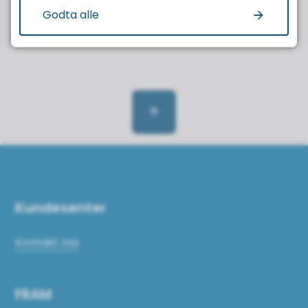
Ja
Nei
Godta alle
Til toppen
Kundesenter
Kontakt oss
FRAM