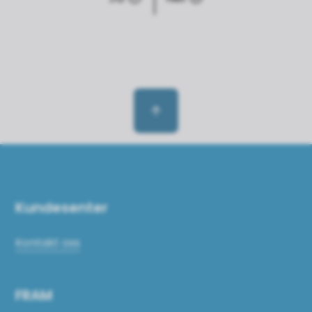
Til toppen
Kundesenter
Kontakt oss
FRAM