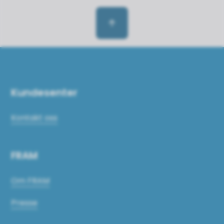
Til toppen
Kundesenter
Kontakt oss
FRAM
Om FRAM
Presse