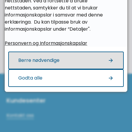
nettstaden. Ved å fortsette å bruke
nettstaden, samtykker du til at vi brukar
Ja
Nei
informasjonskapslar i samsvar med denne
erklæringa. Du kan tilpasse bruk av
informasjonskapslar under “Detaljer".
Personvern og Informasjonskapslar
Berre nødvendige
Til toppen
Godta alle
Kundesenter
Kontakt oss