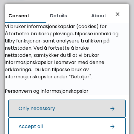
Visit the Boreal website
Consent
Details
About
Department in Elnesvågen.
Vi bruker informasjonskapslar (cookies) for
å forbetre brukaropplevinga, tilpasse innhald og
Veøy
tilby funksjonar, samt analysere trafikken på
nettstaden. Ved å fortsette å bruke
Visit the Veøy website
nettstaden, samtykker du til at vi brukar
informasjonskapslar i samsvar med denne
Departement in Åndalsnes.
erklæringa. Du kan tilpasse bruk av
informasjonskapslar under “Detaljer".
Personvern og Informasjonskapslar
Did you find what you were looking
for?
Only necessary
Yes
No
Accept all